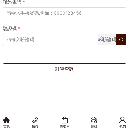
聯絡電話
*
驗證碼
*
訂單查詢
首頁
預約
購物車
服務
我的