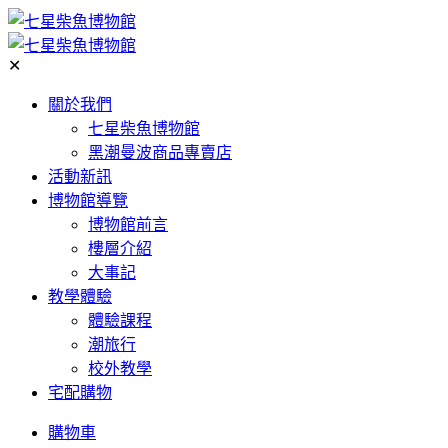
✕
關於我們
七星柴魚博物館
黑潮曼波商品專賣店
活動新訊
博物館導覽
博物館前言
樓層介紹
大事記
教學體驗
體驗課程
潮旅行
校外教學
宅配購物
購物車