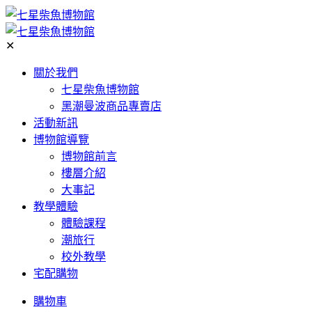
✕
關於我們
七星柴魚博物館
黑潮曼波商品專賣店
活動新訊
博物館導覽
博物館前言
樓層介紹
大事記
教學體驗
體驗課程
潮旅行
校外教學
宅配購物
購物車