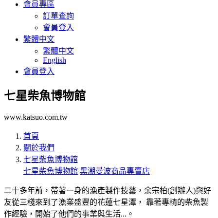
會員專區
訂單查詢
會員登入
繁體中文
繁體中文
English
會員登入
七星柴魚博物館
www.katsuo.com.tw
首頁
關於我們
七星柴魚博物館
七星柴魚博物館
黑潮曼波商品專賣店
二十多年前，帶著一身的漁產製作技藝，余宗柏(創辦人)與好
友從三棧來到了漁業盛豐的花蓮七星潭， 靠著專精的柴魚製
作經驗，開始了他們的事業與生活...。