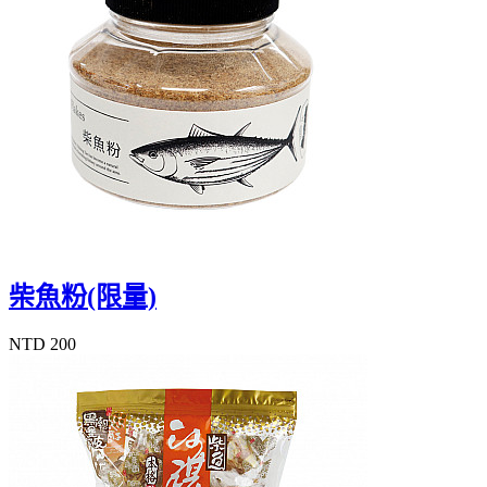
柴魚粉(限量)
NTD 200