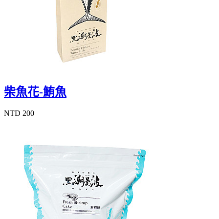
柴魚花-鮪魚
NTD 200