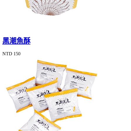
黑潮魚酥
NTD 150