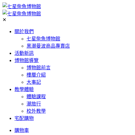
✕
關於我們
七星柴魚博物館
黑潮曼波商品專賣店
活動新訊
博物館導覽
博物館前言
樓層介紹
大事記
教學體驗
體驗課程
潮旅行
校外教學
宅配購物
購物車