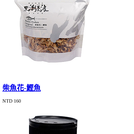
柴魚花-鰹魚
NTD 160