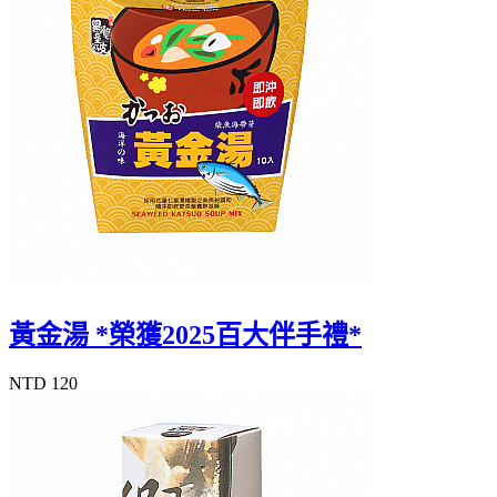
黃金湯 *榮獲2025百大伴手禮*
NTD 120