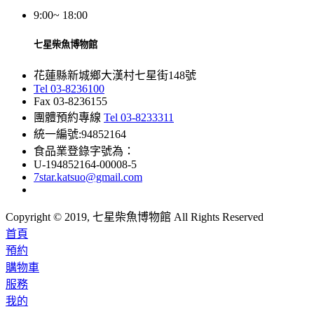
9:00~ 18:00
七星柴魚博物館
花蓮縣新城鄉大漢村七星街148號
Tel 03-8236100
Fax 03-8236155
團體預約專線
Tel 03-8233311
統一編號:94852164
食品業登錄字號為：
U-194852164-00008-5
7star.katsuo@gmail.com
Copyright © 2019, 七星柴魚博物館 All Rights Reserved
首頁
預約
購物車
服務
我的