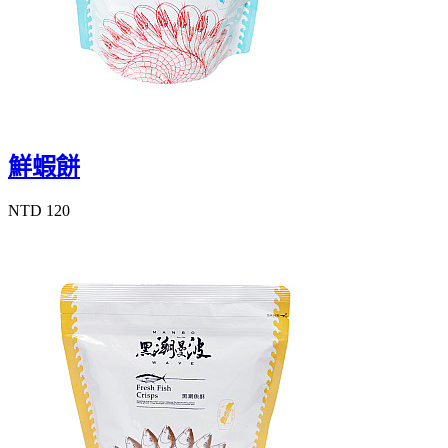
鮮蝦餅
NTD 120