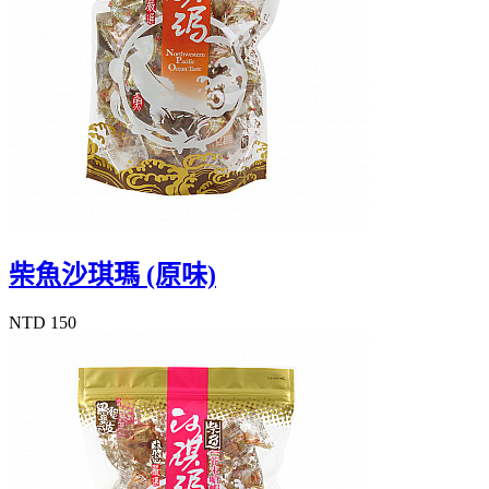
柴魚沙琪瑪 (原味)
NTD 150