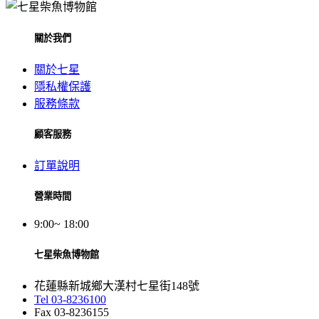
關於我們
關於七星
隱私權保護
服務條款
顧客服務
訂單說明
營業時間
9:00~ 18:00
七星柴魚博物館
花蓮縣新城鄉大漢村七星街148號
Tel 03-8236100
Fax 03-8236155