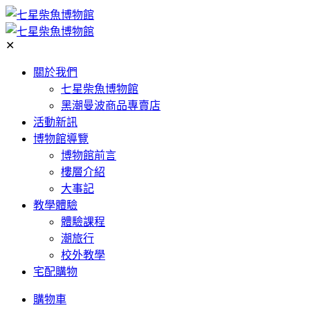
✕
關於我們
七星柴魚博物館
黑潮曼波商品專賣店
活動新訊
博物館導覽
博物館前言
樓層介紹
大事記
教學體驗
體驗課程
潮旅行
校外教學
宅配購物
購物車