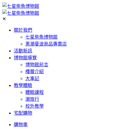
✕
關於我們
七星柴魚博物館
黑潮曼波商品專賣店
活動新訊
博物館導覽
博物館前言
樓層介紹
大事記
教學體驗
體驗課程
潮旅行
校外教學
宅配購物
購物車