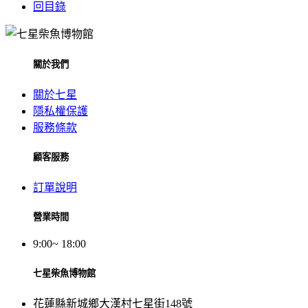
回目錄
關於我們
關於七星
隱私權保護
服務條款
顧客服務
訂單說明
營業時間
9:00~ 18:00
七星柴魚博物館
花蓮縣新城鄉大漢村七星街148號