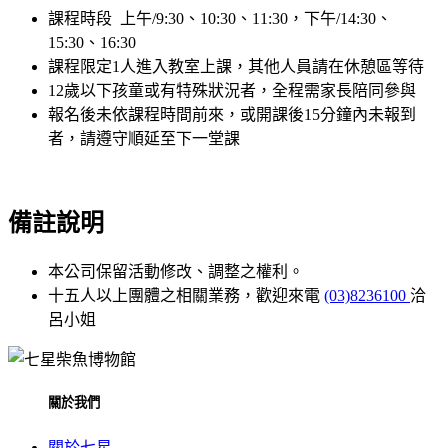
課程時段 上午/9:30、10:30、11:30，下午/14:30、
15:30、16:30
課程限定1人進入教室上課，其他人員請在休憩區等待
12歲以
下孩童或有特殊狀況者，全程需家長陪同參與
報名後未依課程時間前來，或開課後15分
鐘內未報到
者，請遵守順延至下一堂課
備註說明
本公司保留活動修改、調整之權利。
十五人以上團體之相關業務，歡迎來電
(03)8236100
洽
呂小姐
關於我們
關於七星