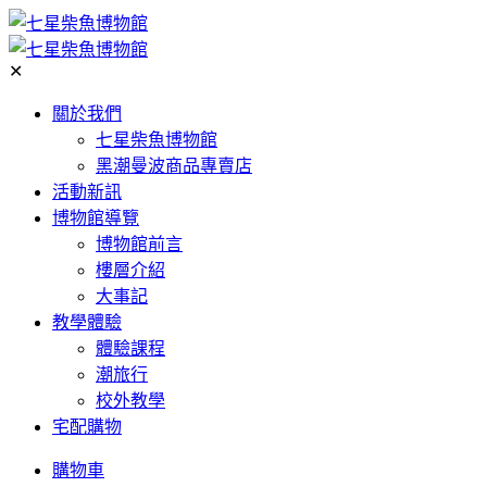
✕
關於我們
七星柴魚博物館
黑潮曼波商品專賣店
活動新訊
博物館導覽
博物館前言
樓層介紹
大事記
教學體驗
體驗課程
潮旅行
校外教學
宅配購物
購物車