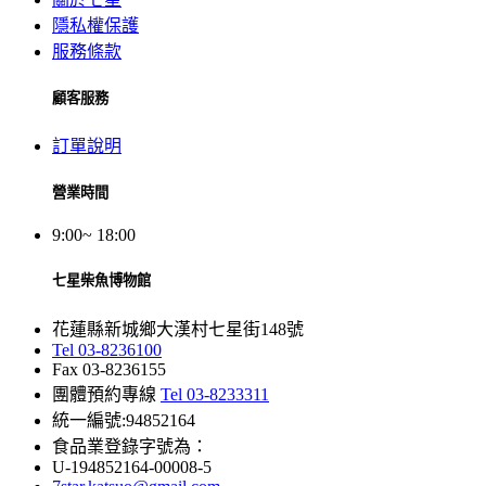
隱私權保護
服務條款
顧客服務
訂單說明
營業時間
9:00~ 18:00
七星柴魚博物館
花蓮縣新城鄉大漢村七星街148號
Tel 03-8236100
Fax 03-8236155
團體預約專線
Tel 03-8233311
統一編號:94852164
食品業登錄字號為：
U-194852164-00008-5