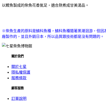
以鰹魚製成的柴魚花香氣足，適合熬煮成甘美湯品。
※柴魚生產的原料是鯖科魚種，鯖科魚種隨著黑潮洄游，但因
廠製作的，並且外銷日本，所以品質跟技術都是沒有問題的。
關於我們
關於七星
隱私權保護
服務條款
顧客服務
訂單說明