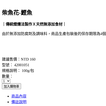
柴魚花-鰹魚
｜傳統煙燻法製作Ｘ天然無添加食材｜
由於無添加防腐劑及調味料，商品生產包裝後的保存期限為4
建議售價：
NTD 160
型號： 42001051
規格說明： 100g/包
數量：
加入購物車
商品內容
備註說明