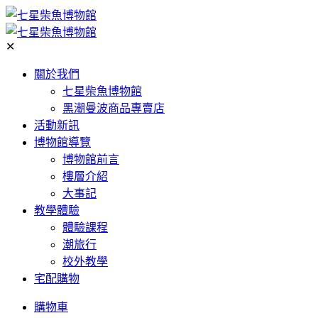
✕
關於我們
七星柴魚博物館
黑潮曼波商品專賣店
活動新訊
博物館導覽
博物館前言
樓層介紹
大事記
教學體驗
體驗課程
潮旅行
校外教學
宅配購物
購物車