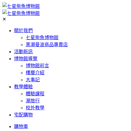
✕
關於我們
七星柴魚博物館
黑潮曼波商品專賣店
活動新訊
博物館導覽
博物館前言
樓層介紹
大事記
教學體驗
體驗課程
潮旅行
校外教學
宅配購物
購物車