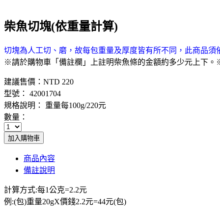
柴魚切塊(依重量計算)
切塊為人工切、磨，故每包重量及厚度皆有所不同，此商品須依
※請於購物車「備註欄」上註明柴魚條的金額約多少元上下。
建議售價：
NTD 220
型號： 42001704
規格說明： 重量每100g/220元
數量：
加入購物車
商品內容
備註說明
計算方式:每1公克=2.2元
例:(包)重量20gX價錢2.2元=44元(包)