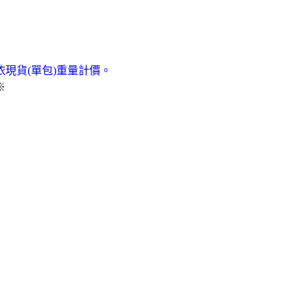
現貨(單包)重量計價。
※