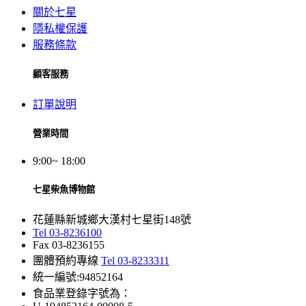
關於七星
隱私權保護
服務條款
顧客服務
訂單說明
營業時間
9:00~ 18:00
七星柴魚博物館
花蓮縣新城鄉大漢村七星街148號
Tel 03-8236100
Fax 03-8236155
團體預約專線
Tel 03-8233311
統一編號:94852164
食品業登錄字號為：