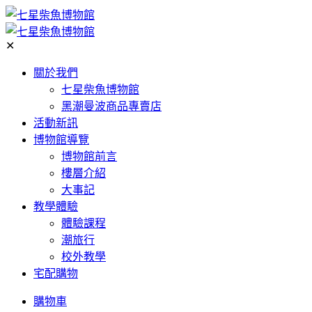
✕
關於我們
七星柴魚博物館
黑潮曼波商品專賣店
活動新訊
博物館導覽
博物館前言
樓層介紹
大事記
教學體驗
體驗課程
潮旅行
校外教學
宅配購物
購物車