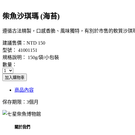
柴魚沙琪瑪 (海苔)
遵循古法精製，口感香脆、風味獨特，有別於市售的軟質沙琪
建議售價：
NTD 150
型號： 41001151
規格說明： 150g/袋/小包裝
數量：
加入購物車
商品內容
保存期限：3個月
關於我們